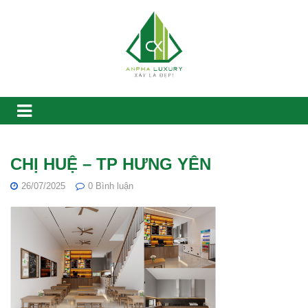
CHỊ HUỆ – TP HƯNG YÊN
26/07/2025
0
Bình luận