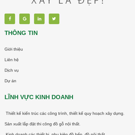
THÔNG TIN
Giới thiệu
Liên hệ
Dịch vụ
Dự án
LĨNH VỰC KINH DOANH
Thiết kế kiến trúc các công trình, thiết kế quy hoạch xây dựng.
Sản xuất lắp đặt thi công đồ gỗ nội thất.
Kinh doanh các thiết bị, phụ kiện đồ bếp, đồ nội thất..