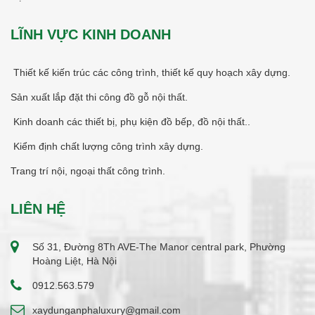
LĨNH VỰC KINH DOANH
Thiết kế kiến trúc các công trình, thiết kế quy hoạch xây dựng.
Sản xuất lắp đặt thi công đồ gỗ nội thất.
Kinh doanh các thiết bị, phụ kiện đồ bếp, đồ nội thất..
Kiểm định chất lượng công trình xây dựng.
Trang trí nội, ngoại thất công trình.
LIÊN HỆ
Số 31, Đường 8Th AVE-The Manor central park, Phường
Hoàng Liệt, Hà Nội
0912.563.579
xaydunganphaluxury@gmail.com