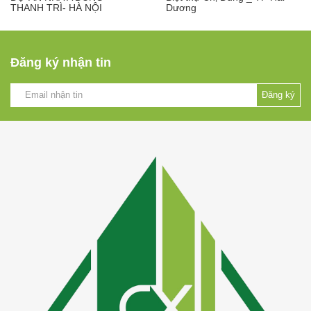
THANH TRÌ- HÀ NỘI
Dương
Đăng ký nhận tin
Đăng ký