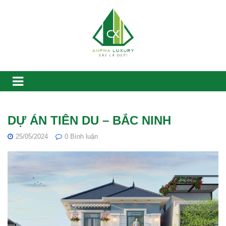
DỰ ÁN TIÊN DU – BẮC NINH
25/05/2024
0
Bình luận