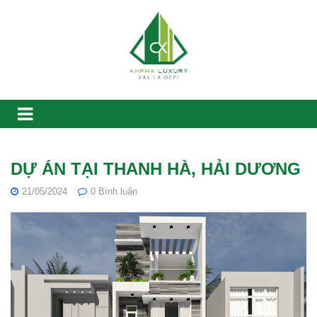
DỰ ÁN TẠI THANH HÀ, HẢI DƯƠNG
21/05/2024
0
Bình luận