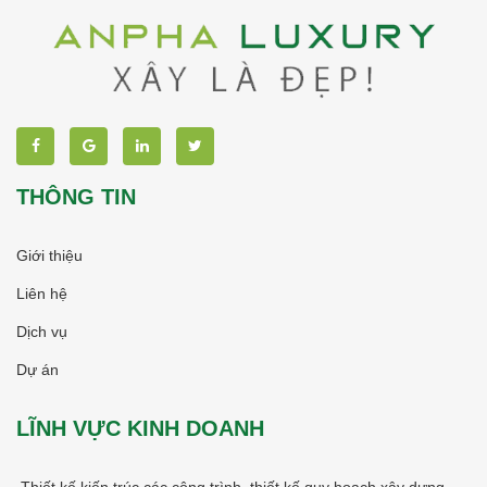
THÔNG TIN
Giới thiệu
Liên hệ
Dịch vụ
Dự án
LĨNH VỰC KINH DOANH
Thiết kế kiến trúc các công trình, thiết kế quy hoạch xây dựng.