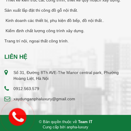
Sản xuất lắp đặt thi công đồ gỗ nội thất.
Kinh doanh các thiết bị, phụ kiện đồ bếp, đồ nội thất..
Kiểm định chất lượng công trình xây dựng.
Trang trí nội, ngoại thất công trình.
LIÊN HỆ
Số 31, Đường 8Th AVE-The Manor central park, Phường
Hoàng Liệt, Hà Nội
0912.563.579
xaydunganphaluxury@gmail.com
© Bản quyền thuộc về
Team IT
Cung cấp bởi
anpha-luxury