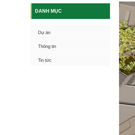
DANH MỤC
Dự án
Thông tin
Tin tức