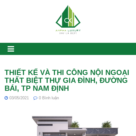
THIẾT KẾ VÀ THI CÔNG NỘI NGOẠI
THẤT BIỆT THỰ GIA ĐÌNH, ĐƯỜNG
BÁI, TP NAM ĐỊNH
03/05/2021
0
Bình luận