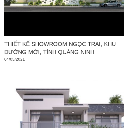
THIẾT KẾ SHOWROOM NGỌC TRAI, KHU
ĐƯỜNG MỚI, TỈNH QUẢNG NINH
04/05/2021