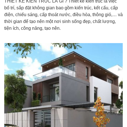
THIẾT KẾ KIẾN TRÚC LÀ GÌ ? Thiết kế kiến trúc là việc
bố trí, sắp đặt không gian bao gồm kiến trúc, kết cấu, cấp
điện, chiếu sáng, cấp thoát nước, điều hòa, thông gió,… và
thời gian để tạo nên một nơi sinh sống đẹp, chất lượng,
tiện ích, công năng, tạo nên.