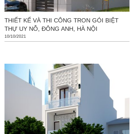
THIẾT KẾ VÀ THI CÔNG TRON GÓI BIỆT
THỰ UY NỖ, ĐÔNG ANH, HÀ NỘI
10/10/2021