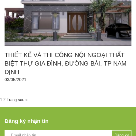
THIẾT KẾ VÀ THI CÔNG NỘI NGOẠI THẤT
BIỆT THỰ GIA ĐÌNH, ĐƯỜNG BÁI, TP NAM
ĐỊNH
03/05/2021
1
2
Trang sau »
Đăng ký nhận tin
Đăng ký