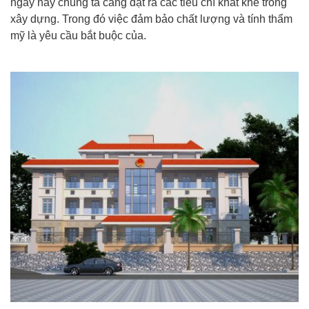
ngày nay chúng ta càng đặt ra các tiêu chí khắt khe trong
xây dựng. Trong đó việc đảm bảo chất lượng và tính thẩm
mỹ là yêu cầu bắt buộc của.