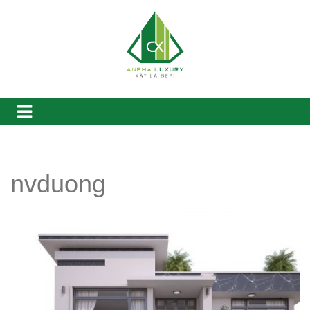
nvduong